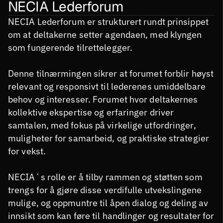
NECIA Lederforum
NECIA Lederforum er strukturert rundt prinsippet 
om at deltakerne setter agendaen, med klyngen 
som fungerende tilrettelegger. 
Denne tilnærmingen sikrer at forumet forblir høyst 
relevant og responsivt til lederenes umiddelbare 
behov og interesser. Forumet hvor deltakernes 
kollektive ekspertise og erfaringer driver 
samtalen, med fokus på virkelige utfordringer, 
muligheter for samarbeid, og praktiske strategier 
for vekst. 
NECIA`s rolle er å tilby rammen og støtten som 
trengs for å gjøre disse verdifulle utvekslingene 
mulige, og oppmuntre til åpen dialog og deling av 
innsikt som kan føre til handlinger og resultater for 