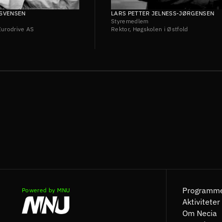
 SVENSEN
LARS PETTER JELNESS-JØRGENSEN
Styremedlem
Eurodrive AS
Rektor, Høgskolen i Østfold 
Programm
Powered by MNU
Aktiviteter
Om Necia