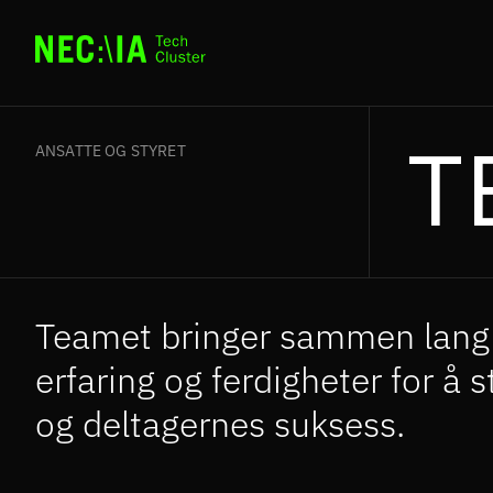
T
ANSATTE OG STYRET
Teamet bringer sammen lang fa
erfaring og ferdigheter for å 
og deltagernes suksess.