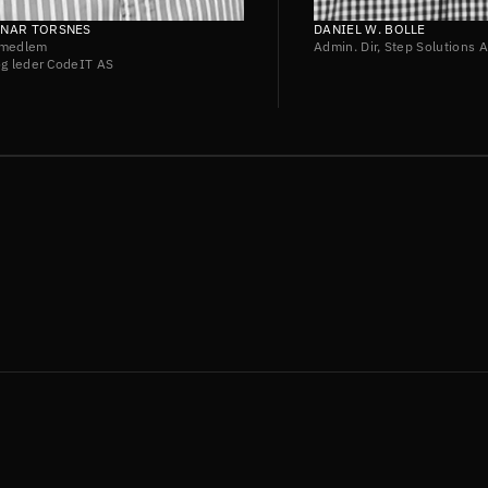
NAR TORSNES
DANIEL W. BOLLE
emedlem
Admin. Dir, Step Solutions 
og leder CodeIT AS