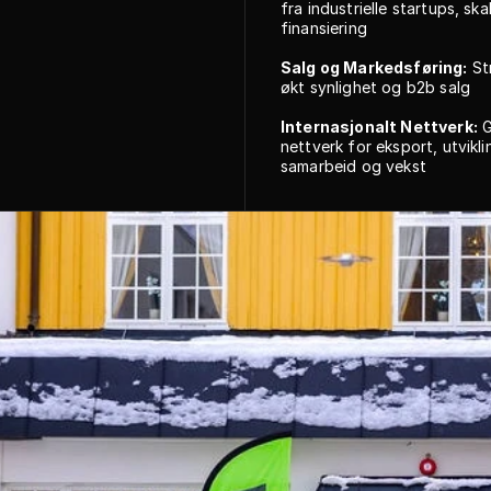
fra industrielle startups, ska
finansiering
Salg og Markedsføring:
 St
økt synlighet og b2b salg
Internasjonalt Nettverk:
 
nettverk for eksport, utviklin
samarbeid og vekst