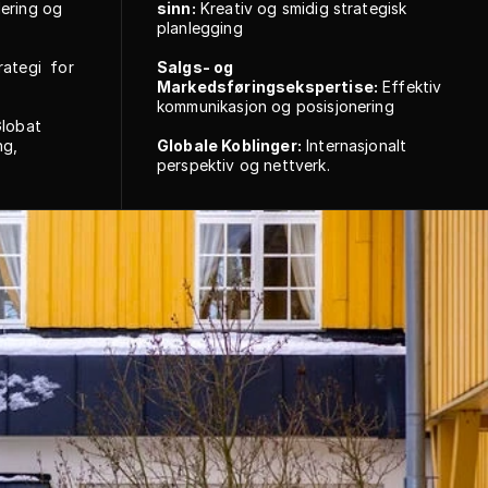
lering og 
sinn:
 Kreativ og smidig strategisk 
planlegging
rategi  for 
Salgs- og 
Markedsføringsekspertise:
 Effektiv 
kommunikasjon og posisjonering
Globat 
g, 
Globale Koblinger:
 Internasjonalt 
perspektiv og nettverk.