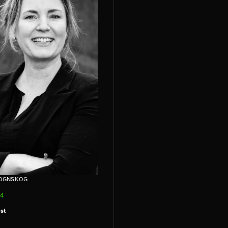
ROGNSKOG
44
st