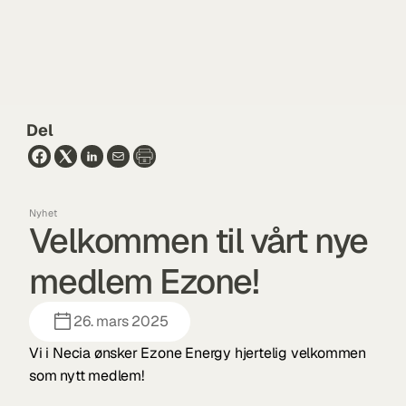
Del
Nyhet
Velkommen til vårt nye 
medlem Ezone!
26. mars 2025
Vi i Necia ønsker Ezone Energy hjertelig velkommen 
som nytt medlem!