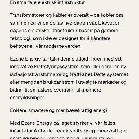
En smartere elektrisk infrastruktur
Transformatorer og kabler er overalt – de kobler oss 
sammen og er en del av hverdagen vår. Likevel er 
dagens elektriske infrastruktur basert på gammel 
teknologi, som ikke er designet for å håndtere 
behovene i vår moderne verden.
Ezone Energy tar tak i denne utfordringen med sitt 
innovative kraftstyringssystem, som inkluderer en ny 
isolasjonstransformator og kraftkabel. Dette systemet 
øker mengden brukbar strøm i utvalgte markeder og 
bidrar til en raskere overgang til grønnere 
energiløsninger.
Enklere, smartere og mer bærekraftig energi
Med Ezone Energy på laget styrker vi vår felles 
innsats for å utvikle fremtidsrettede og bærekraftige 
energiløsninger. Deres teknologi gir industri og 