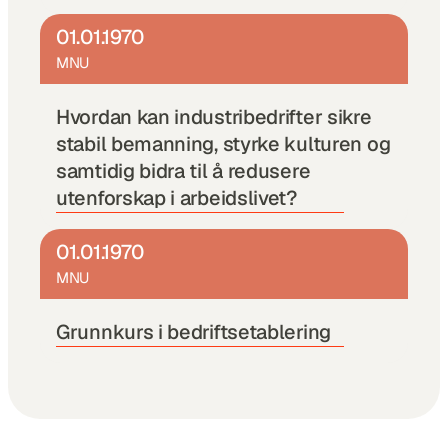
01.01.1970
MNU
Hvordan kan industribedrifter sikre 
stabil bemanning, styrke kulturen og 
samtidig bidra til å redusere 
utenforskap i arbeidslivet?
01.01.1970
MNU
Grunnkurs i bedriftsetablering