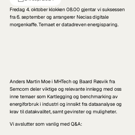
Fredag 4. oktober klokken 08.00 gjentar vi suksessen 
fra 6. september og arrangerer Necias digitale 
morgenkaffe. Temaet er datadreven energisparing. 
Anders Martin Moe i MHTech og Baard Røsvik fra 
Semcom deler viktige og relevante innlegg med oss 
inne temaer som Kartlegging og benchmarking av 
energiforbruk i industri og innsikt fra dataanalyse og 
krav til datakvalitet, samt gevinster og muligheter. 
Vi avslutter som vanlig med Q&A: