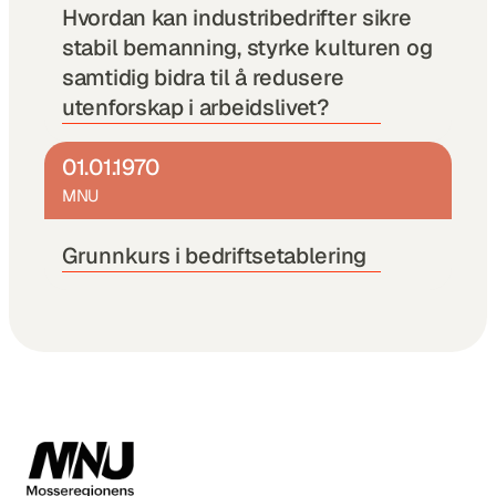
Hvordan kan industribedrifter sikre 
stabil bemanning, styrke kulturen og 
samtidig bidra til å redusere 
utenforskap i arbeidslivet?
01.01.1970
MNU
Grunnkurs i bedriftsetablering