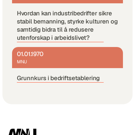
Hvordan kan industribedrifter sikre 
stabil bemanning, styrke kulturen og 
samtidig bidra til å redusere 
utenforskap i arbeidslivet?
01.01.1970
MNU
Grunnkurs i bedriftsetablering