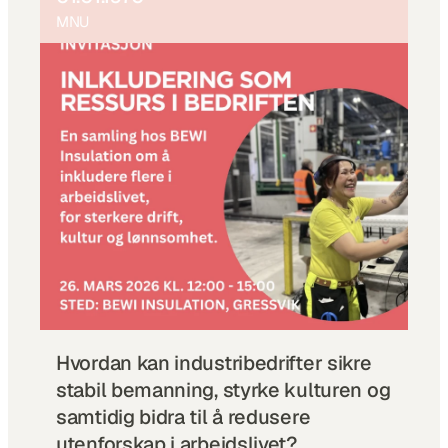
MNU
Hvordan kan industribedrifter sikre 
stabil bemanning, styrke kulturen og 
samtidig bidra til å redusere 
utenforskap i arbeidslivet?