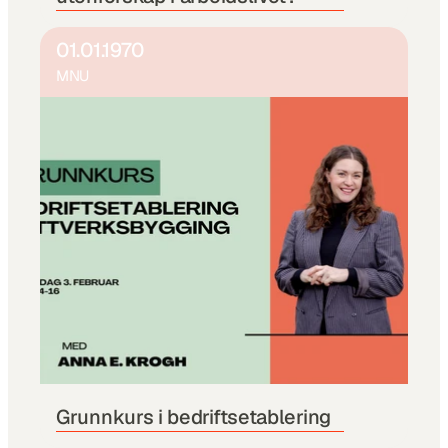
01.01.1970
MNU
Grunnkurs i bedriftsetablering