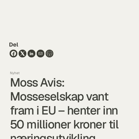
Del
Nyhet
Moss Avis: 
Mosseselskap vant 
fram i EU – henter inn 
50 millioner kroner til 
næringsutvikling