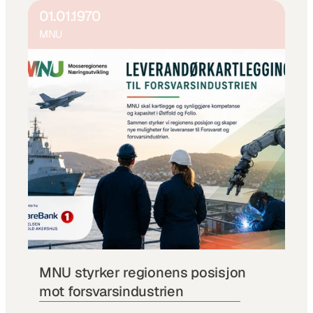
01.01.1970
MNU
MNU styrker regionens posisjon 
mot forsvarsindustrien