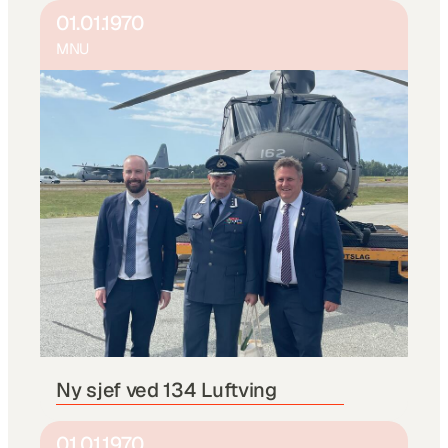
01.01.1970
MNU
Ny sjef ved 134 Luftving 
01.01.1970