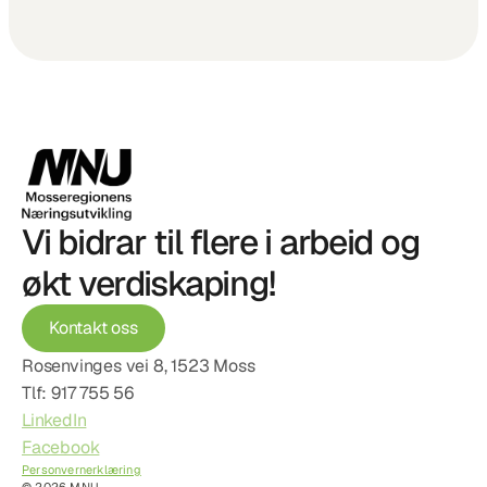
Vi bidrar til flere i arbeid og 
økt verdiskaping!
Kontakt oss
Rosenvinges vei 8, 1523 Moss
Tlf: 917 755 56
LinkedIn
Facebook
Personvernerklæring