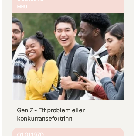
MNU
Gen Z - Ett problem eller 
konkurransefortrinn
01.01.1970