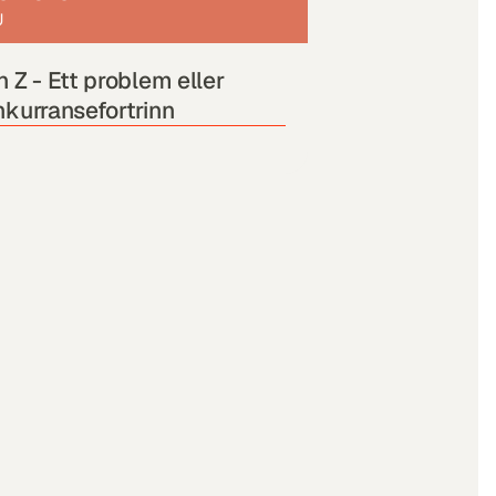
U
 Z - Ett problem eller 
kurransefortrinn