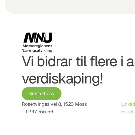
Vi bidrar til flere i 
verdiskaping!
Kontakt oss
Rosenvinges vei 8, 1523 Moss
Linked
Tlf: 917 755 56
Faceb