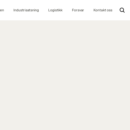
ten
Industrisatsning
Logistikk
Forsvar
Kontakt oss