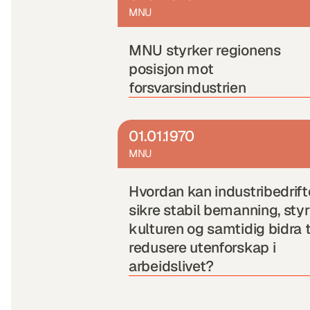
MNU
MNU styrker regionens 
posisjon mot 
forsvarsindustrien
01.01.1970
MNU
Hvordan kan industribedrifte
sikre stabil bemanning, styr
kulturen og samtidig bidra ti
redusere utenforskap i 
arbeidslivet?