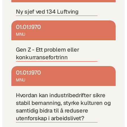
Ny sjef ved 134 Luftving 
01.01.1970
MNU
Gen Z - Ett problem eller 
konkurransefortrinn
01.01.1970
MNU
Hvordan kan industribedrifter sikre 
stabil bemanning, styrke kulturen og 
samtidig bidra til å redusere 
utenforskap i arbeidslivet?