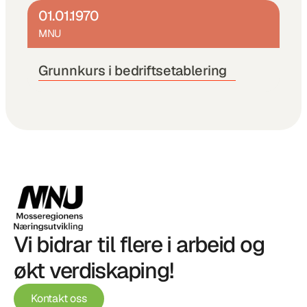
01.01.1970
MNU
Grunnkurs i bedriftsetablering
Vi bidrar til flere i arbeid og 
økt verdiskaping!
Kontakt oss