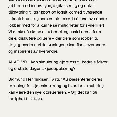
jobber med innovasjon, digitalisering og data i 
tilknytning til transport og logsitikk med tilhørende 
infrastuktur – og som er interessert i å høre hva andre 
jobber med for å kunne se muligheter for synergier! 
Vi ønsker å skape en uformell og sosial arena for å 
dele, diskutere og lære – der dere som jobber til 
daglig med å utvikle løsningene kan finne hverandre 
og inspireres av hverandre. 
AI, AR, VR – kan simulering gjøre oss til bedre sjåfører 
og erstatte dagens kjøreopplæring? 
Sigmund Henningsen i Virtur AS presenterer deres 
teknologi for kjøresimulering og hvordan simulering 
kan være den nye kjørelæreren. – Og det kan bli 
mulighet til å teste 