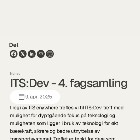
Del
Nyhet
ITS:Dev - 4. fagsamling
9. apr. 2025
I regi av ITS enywhere treffes vi til ITS:Dev treff med 
mulighet for dyptgående fokus på teknologi og 
muligheten som ligger i bruk av teknologi for økt 
bærekraft, sikrere og bedre utnyttelse av 
transportsystemet. Treffet er tenkt for dere som 