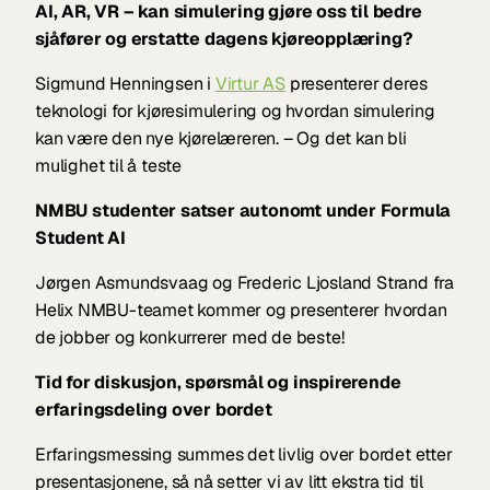
AI, AR, VR – kan simulering gjøre oss til bedre 
sjåfører og erstatte dagens kjøreopplæring? 
Sigmund Henningsen i 
Virtur AS
 presenterer deres 
teknologi for kjøresimulering og hvordan simulering 
kan være den nye kjørelæreren. – Og det kan bli 
mulighet til å teste 
NMBU studenter satser autonomt under Formula 
Student AI
Jørgen Asmundsvaag og Frederic Ljosland Strand fra 
Helix NMBU-teamet kommer og presenterer hvordan 
de jobber og konkurrerer med de beste!
Tid for diskusjon, spørsmål og inspirerende 
erfaringsdeling over bordet
Erfaringsmessing summes det livlig over bordet etter 
presentasjonene, så nå setter vi av litt ekstra tid til 