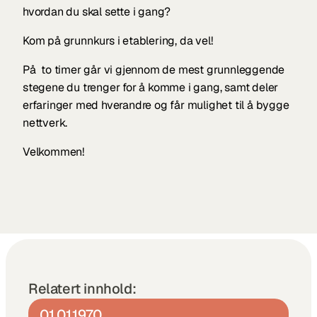
hvordan du skal sette i gang? 
Kom på grunnkurs i etablering, da vel! 
På  to timer går vi gjennom de mest grunnleggende 
stegene du trenger for å komme i gang, samt deler 
erfaringer med hverandre og får mulighet til å bygge 
nettverk.
Velkommen!
Relatert innhold:
01.01.1970