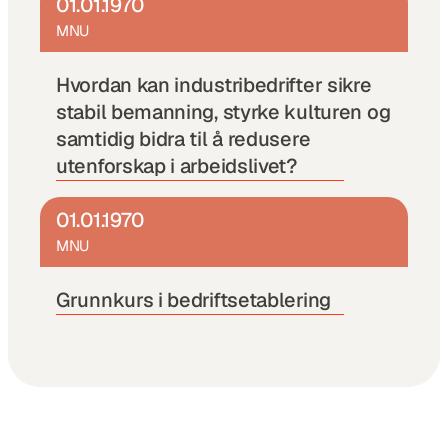
01.01.1970
MNU
Hvordan kan industribedrifter sikre 
stabil bemanning, styrke kulturen og 
samtidig bidra til å redusere 
utenforskap i arbeidslivet?
01.01.1970
MNU
Grunnkurs i bedriftsetablering