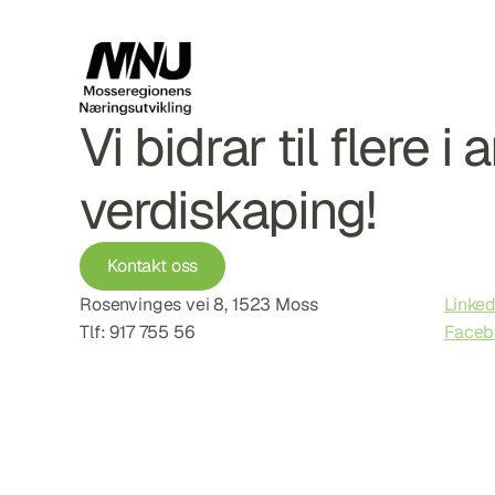
Vi bidrar til flere i 
verdiskaping!
Kontakt oss
Rosenvinges vei 8, 1523 Moss
Linked
Tlf: 917 755 56
Faceb