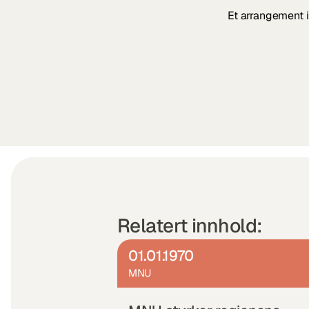
Et arrangement i
Relatert innhold:
01.01.1970
MNU