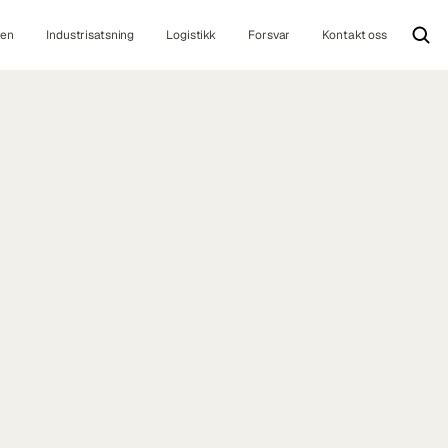
ten
Industrisatsning
Logistikk
Forsvar
Kontakt oss