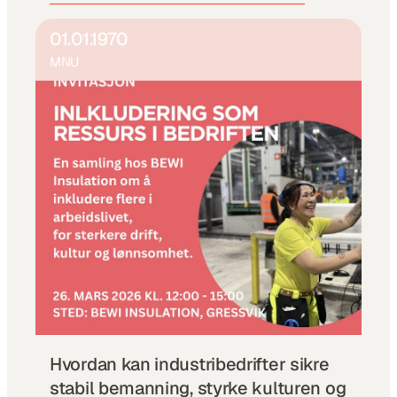
01.01.1970
MNU
Hvordan kan industribedrifter sikre 
stabil bemanning, styrke kulturen og 