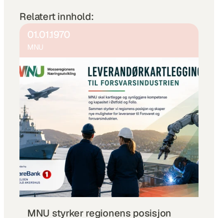
Relatert innhold:
01.01.1970
MNU
MNU styrker regionens posisjon 