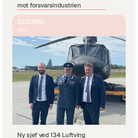
mot forsvarsindustrien
01.01.1970
MNU
Ny sjef ved 134 Luftving 