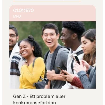
01.01.1970
MNU
Gen Z - Ett problem eller 
konkurransefortrinn