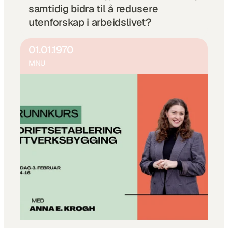
samtidig bidra til å redusere 
utenforskap i arbeidslivet?
01.01.1970
MNU