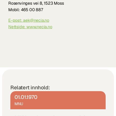
Rosenvinges vei 8, 1523 Moss
Mobil: 465 00 887
E-post: 
aek@necia.no
Nettside: www.necia.no
Relatert innhold:
01.01.1970
MNU