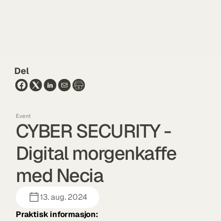
Del
Event
CYBER SECURITY - 
Digital morgenkaffe 
med Necia
13. aug. 2024
Praktisk informasjon: