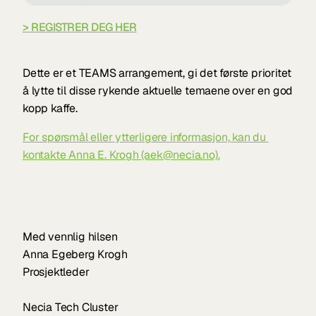
> REGISTRER DEG HER
Dette er et TEAMS arrangement, gi det første prioritet 
å lytte til disse rykende aktuelle temaene over en god 
kopp kaffe.
For spørsmål eller ytterligere informasjon, kan du 
kontakte Anna E. Krogh (aek@necia.no).
Med vennlig hilsen
Anna Egeberg Krogh 
Prosjektleder
Necia Tech Cluster 