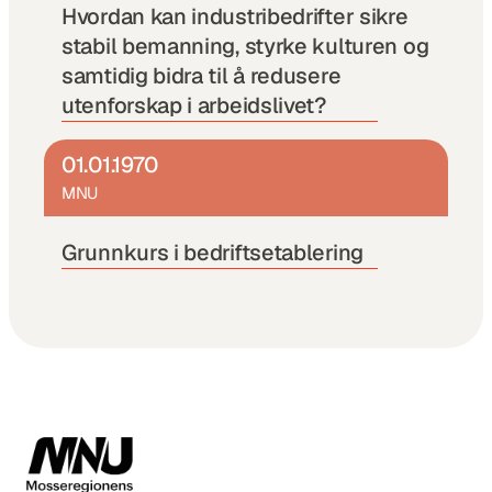
Hvordan kan industribedrifter sikre 
stabil bemanning, styrke kulturen og 
samtidig bidra til å redusere 
utenforskap i arbeidslivet?
01.01.1970
MNU
Grunnkurs i bedriftsetablering