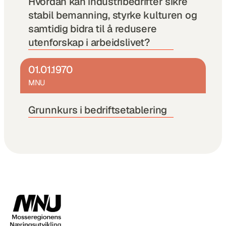
Hvordan kan industribedrifter sikre 
stabil bemanning, styrke kulturen og 
samtidig bidra til å redusere 
utenforskap i arbeidslivet?
01.01.1970
MNU
Grunnkurs i bedriftsetablering