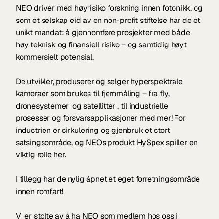
NEO driver med høyrisiko forskning innen fotonikk, og 
som et selskap eid av en non-profit stiftelse har de et 
unikt mandat: å gjennomføre prosjekter med både 
høy teknisk og finansiell risiko – og samtidig høyt 
kommersielt potensial. 
De utvikler, produserer og selger hyperspektrale 
kameraer som brukes til fjernmåling – fra fly, 
dronesystemer  og satellitter , til industrielle 
prosesser og forsvarsapplikasjoner med mer! For 
industrien er sirkulering og gjenbruk et stort 
satsingsområde, og NEOs produkt HySpex spiller en 
viktig rolle her.
I tillegg har de nylig åpnet et eget forretningsområde 
innen romfart! 
Vi er stolte av å ha NEO som medlem hos oss i 